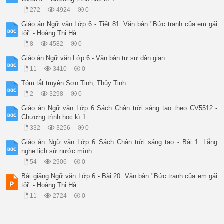
272
4924
0
Giáo án Ngữ văn Lớp 6 - Tiết 81: Văn bản "Bức tranh của em gái
tôi" - Hoàng Thị Hà
8
4582
0
Giáo án Ngữ văn Lớp 6 - Văn bản tự sự dân gian
11
3410
0
Tóm tắt truyện Sơn Tinh, Thủy Tinh
2
3298
0
Giáo án Ngữ văn Lớp 6 Sách Chân trời sáng tạo theo CV5512 -
Chương trình học kì 1
332
3256
0
Giáo án Ngữ văn Lớp 6 Sách Chân trời sáng tạo - Bài 1: Lắng
nghe lịch sử nước mình
54
2906
0
Bài giảng Ngữ văn Lớp 6 - Bài 20: Văn bản "Bức tranh của em gái
tôi" - Hoàng Thị Hà
11
2724
0