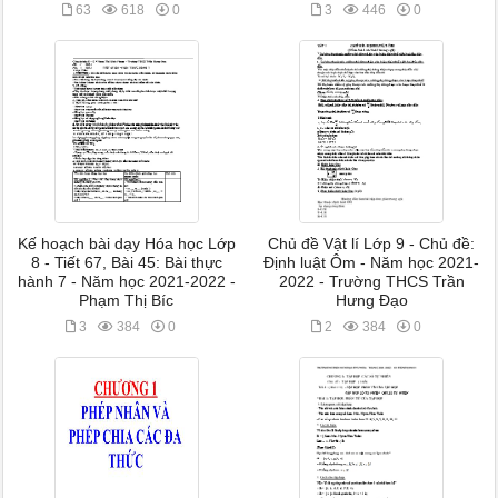
63
618
0
3
446
0
Kế hoạch bài dạy Hóa học Lớp
Chủ đề Vật lí Lớp 9 - Chủ đề:
8 - Tiết 67, Bài 45: Bài thực
Định luật Ôm - Năm học 2021-
hành 7 - Năm học 2021-2022 -
2022 - Trường THCS Trần
Phạm Thị Bíc
Hưng Đạo
3
384
0
2
384
0