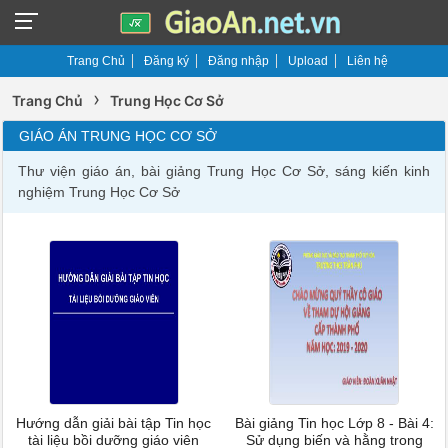
Trang Chủ
Đăng ký
Đăng nhập
Upload
Liên hệ
›
Trang Chủ
Trung Học Cơ Sở
GIÁO ÁN TRUNG HỌC CƠ SỞ
Thư viện giáo án, bài giảng Trung Học Cơ Sở, sáng kiến kinh
nghiệm Trung Học Cơ Sở
Hướng dẫn giải bài tập Tin học
Bài giảng Tin học Lớp 8 - Bài 4:
tài liệu bồi dưỡng giáo viên
Sử dụng biến và hằng trong