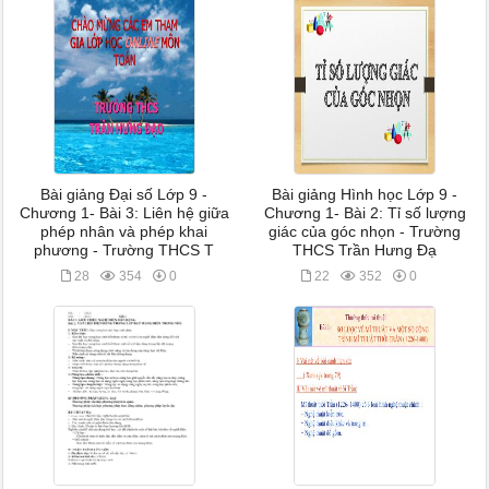
Bài giảng Đại số Lớp 9 -
Bài giảng Hình học Lớp 9 -
Chương 1- Bài 3: Liên hệ giữa
Chương 1- Bài 2: Tỉ số lượng
phép nhân và phép khai
giác của góc nhọn - Trường
phương - Trường THCS T
THCS Trần Hưng Đạ
28
354
0
22
352
0