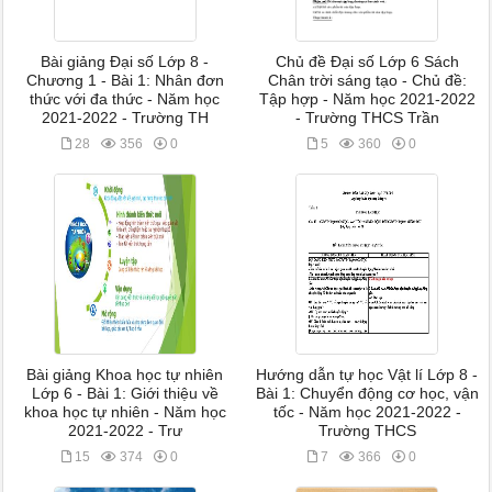
Bài giảng Đại số Lớp 8 -
Chủ đề Đại số Lớp 6 Sách
Chương 1 - Bài 1: Nhân đơn
Chân trời sáng tạo - Chủ đề:
thức với đa thức - Năm học
Tập hợp - Năm học 2021-2022
2021-2022 - Trường TH
- Trường THCS Trần
28
356
0
5
360
0
Bài giảng Khoa học tự nhiên
Hướng dẫn tự học Vật lí Lớp 8 -
Lớp 6 - Bài 1: Giới thiệu về
Bài 1: Chuyển động cơ học, vận
khoa học tự nhiên - Năm học
tốc - Năm học 2021-2022 -
2021-2022 - Trư
Trường THCS
15
374
0
7
366
0