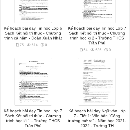
Kế hoạch bài dạy Tin học Lớp 6
Kế hoạch bài dạy Tin học Lớp 7
Sách Kết nối tri thức - Chương
Sách Kết nối tri thức - Chương
trình cả năm - Đoàn Xuân Nhật
trình học kì 2 - Trường THCS
Trần Phú
75
614
0
54
636
0
Kế hoạch bài dạy Tin học Lớp 7
Kế hoạch bài dạy Ngữ văn Lớp
Sách Kết nối tri thức - Chương
7 - Tiết 1: Văn bản "Cổng
trình học kì 1 - Trường THCS
trường mở ra" - Năm học 2021-
Trần Phú
2022 - Trường TH