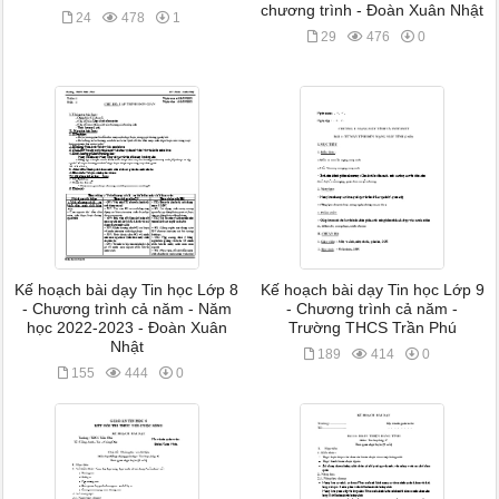
chương trình - Đoàn Xuân Nhật
24
478
1
29
476
0
Kế hoạch bài dạy Tin học Lớp 8
Kế hoạch bài dạy Tin học Lớp 9
- Chương trình cả năm - Năm
- Chương trình cả năm -
học 2022-2023 - Đoàn Xuân
Trường THCS Trần Phú
Nhật
189
414
0
155
444
0