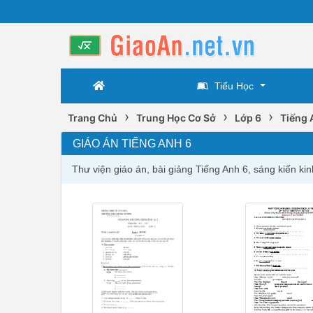
Tiểu Học
›
›
›
Trang Chủ
Trung Học Cơ Sở
Lớp 6
Tiếng 
GIÁO ÁN TIẾNG ANH 6
Thư viện giáo án, bài giảng Tiếng Anh 6, sáng kiến ki