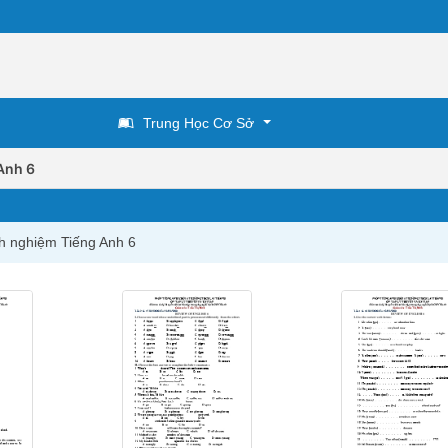
Trung Học Cơ Sở
Anh 6
nh nghiệm Tiếng Anh 6