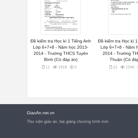
Đề kiểm tra Học kì 1 Tiếng Anh
Đề kiểm tra Học kì 
Lớp 6+7+8 - Năm học 2013-
Lớp 6+7+8 - Năm 
2014 - Trường THCS Tuyên
2014 - Trường T
Bình (Có đáp án)
Thuận (Có đá
11
1918
0
12
1546
GiaoAn.net.vn
Thư viện giáo án, bài giảng chương trình mới.