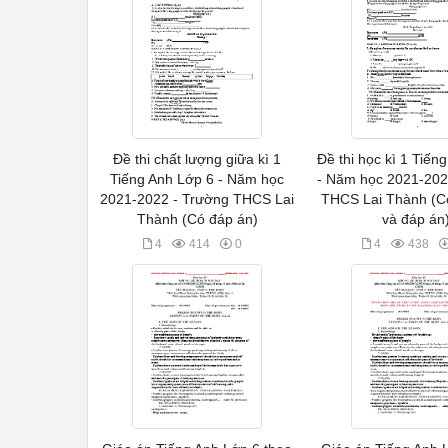
Đề thi chất lượng giữa kì 1
Đề thi học kì 1 Tiến
Tiếng Anh Lớp 6 - Năm học
- Năm học 2021-202
2021-2022 - Trường THCS Lai
THCS Lai Thành (Có
Thành (Có đáp án)
và đáp án
4
414
0
4
438