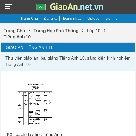
Trang Chủ
Đăng ký
Đăng nhập
Upload
Liên hệ
›
›
›
Trang Chủ
Trung Học Phổ Thông
Lớp 10
Tiếng Anh 10
GIÁO ÁN TIẾNG ANH 10
Thư viện giáo án, bài giảng Tiếng Anh 10, sáng kiến kinh nghiệm
Tiếng Anh 10
Kế hoạch dạy học Tiếng Anh