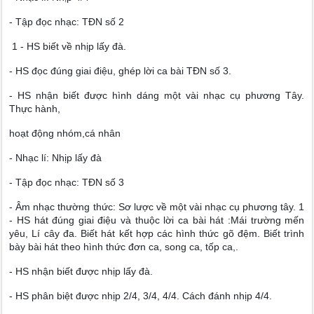
- Tập đọc nhạc: TĐN số 2
1 - HS biết về nhịp lấy đà.
- HS đọc đúng giai điệu, ghép lời ca bài TĐN số 3.
- HS nhận biết được hình dáng một vài nhạc cụ phương Tây.
Thực hành,
hoạt động nhóm,cá nhân
- Nhạc lí: Nhịp lấy đà
- Tập đọc nhạc: TĐN số 3
- Âm nhạc thường thức: Sơ lược về một vài nhạc cụ phương tây. 1
- HS hát đúng giai điệu và thuộc lời ca bài hát :Mái trường mến
yêu, Lí cây đa. Biết hát kết hợp các hình thức gõ đệm. Biết trình
bày bài hát theo hình thức đơn ca, song ca, tốp ca,.
- HS nhận biết được nhịp lấy đà.
- HS phân biệt được nhịp 2/4, 3/4, 4/4. Cách đánh nhịp 4/4.