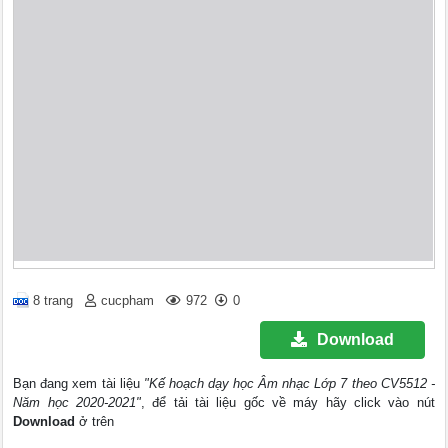
8 trang
cucpham
972
0
Download
Bạn đang xem tài liệu
"Kế hoạch dạy học Âm nhạc Lớp 7 theo CV5512 -
Năm học 2020-2021"
, để tải tài liệu gốc về máy hãy click vào nút
Download
ở trên