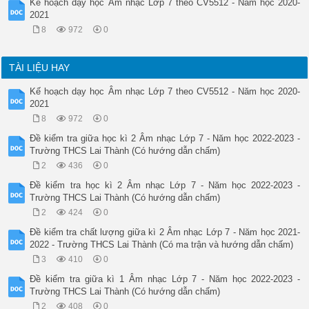
Kế hoạch dạy học Âm nhạc Lớp 7 theo CV5512 - Năm học 2020-
2021
8
972
0
TÀI LIỆU HAY
Kế hoạch dạy học Âm nhạc Lớp 7 theo CV5512 - Năm học 2020-
2021
8
972
0
Đề kiểm tra giữa học kì 2 Âm nhạc Lớp 7 - Năm học 2022-2023 -
Trường THCS Lai Thành (Có hướng dẫn chấm)
2
436
0
Đề kiểm tra học kì 2 Âm nhạc Lớp 7 - Năm học 2022-2023 -
Trường THCS Lai Thành (Có hướng dẫn chấm)
2
424
0
Đề kiểm tra chất lượng giữa kì 2 Âm nhạc Lớp 7 - Năm học 2021-
2022 - Trường THCS Lai Thành (Có ma trận và hướng dẫn chấm)
3
410
0
Đề kiểm tra giữa kì 1 Âm nhạc Lớp 7 - Năm học 2022-2023 -
Trường THCS Lai Thành (Có hướng dẫn chấm)
2
408
0