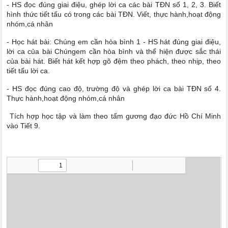
- HS đọc đúng giai điệu, ghép lời ca các bài TĐN số 1, 2, 3. Biết
hình thức tiết tấu có trong các bài TĐN. Viết, thực hành,hoạt động
nhóm,cá nhân
- Học hát bài: Chúng em cần hòa bình 1 - HS hát đúng giai điệu,
lời ca của bài Chúngem cần hòa bình và thể hiện được sắc thái
của bài hát. Biết hát kết hợp gõ đệm theo phách, theo nhịp, theo
tiết tấu lời ca.
- HS đọc đúng cao độ, trường độ và ghép lời ca bài TĐN số 4.
Thực hành,hoạt động nhóm,cá nhân
Tích hợp học tập và làm theo tấm gương đạo đức Hồ Chí Minh
vào Tiết 9.