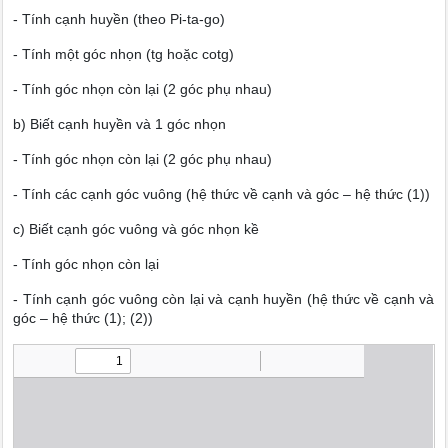
- Tính cạnh huyền (theo Pi-ta-go)
- Tính một góc nhọn (tg hoặc cotg)
- Tính góc nhọn còn lại (2 góc phụ nhau)
b) Biết cạnh huyền và 1 góc nhọn
- Tính góc nhọn còn lại (2 góc phụ nhau)
- Tính các cạnh góc vuông (hệ thức về cạnh và góc – hệ thức (1))
c) Biết cạnh góc vuông và góc nhọn kề
- Tính góc nhọn còn lại
- Tính cạnh góc vuông còn lại và cạnh huyền (hệ thức về cạnh và
góc – hệ thức (1); (2))