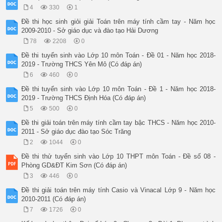
4
330
1
Đề thi học sinh giỏi giải Toán trên máy tính cầm tay - Năm học
2009-2010 - Sở giáo dục và đào tạo Hải Dương
78
2208
0
Đề thi tuyển sinh vào Lớp 10 môn Toán - Đề 01 - Năm học 2018-
2019 - Trường THCS Yên Mô (Có đáp án)
6
460
0
Đề thi tuyển sinh vào Lớp 10 môn Toán - Đề 1 - Năm học 2018-
2019 - Trường THCS Định Hóa (Có đáp án)
5
500
0
Đề thi giải toán trên máy tính cầm tay bậc THCS - Năm học 2010-
2011 - Sở giáo dục đào tạo Sóc Trăng
2
1044
0
Đề thi thử tuyển sinh vào Lớp 10 THPT môn Toán - Đề số 08 -
Phòng GD&ĐT Kim Sơn (Có đáp án)
3
446
0
Đề thi giải toán trên máy tính Casio và Vinacal Lớp 9 - Năm học
2010-2011 (Có đáp án)
7
1726
0