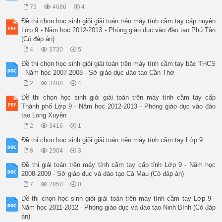
73
4686
4
Đề thi chọn học sinh giỏi giải toán trên máy tính cầm tay cấp huyện
Lớp 9 - Năm học 2012-2013 - Phòng giáo dục vào đào tạo Phú Tân
(Có đáp án)
4
3730
5
Đề thi chọn học sinh giỏi giải toán trên máy tính cầm tay bậc THCS
- Năm học 2007-2008 - Sở giáo dục đào tạo Cần Thơ
2
3488
4
Đề thi chọn học sinh giỏi giải toán trên máy tính cầm tay cấp
Thành phố Lớp 9 - Năm học 2012-2013 - Phòng giáo dục vào đào
tạo Long Xuyên
2
3416
1
Đề thi chọn học sinh giỏi giải toán trên máy tính cầm tay Lớp 9
8
2904
3
Đề thi giải toán trên máy tính cầm tay cấp tỉnh Lớp 9 - Năm học
2008-2009 - Sở giáo dục và đào tạo Cà Mau (Có đáp án)
7
2850
0
Đề thi chọn học sinh giỏi giải toán trên máy tính cầm tay Lớp 9 -
Năm học 2011-2012 - Phòng giáo dục và đào tạo Ninh Bình (Có đáp
án)