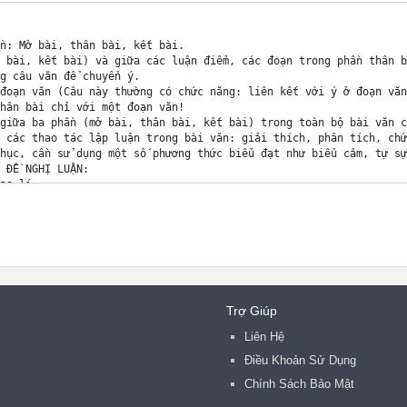
Trợ Giúp
Liên Hệ
Điều Khoản Sử Dụng
Chính Sách Bảo Mật