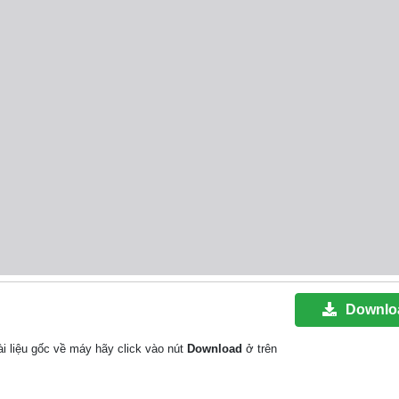
Downlo
 tài liệu gốc về máy hãy click vào nút
Download
ở trên