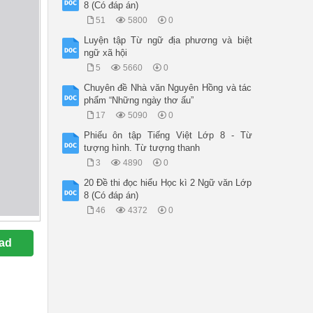
8 (Có đáp án)
51
5800
0
Luyện tập Từ ngữ địa phương và biệt
ngữ xã hội
5
5660
0
Chuyên đề Nhà văn Nguyên Hồng và tác
phẩm “Những ngày thơ ấu”
17
5090
0
Phiếu ôn tập Tiếng Việt Lớp 8 - Từ
tượng hình. Từ tượng thanh
3
4890
0
20 Đề thi đọc hiểu Học kì 2 Ngữ văn Lớp
8 (Có đáp án)
46
4372
0
ad