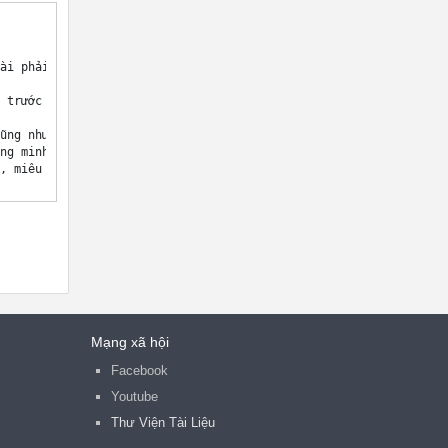
Mạng xã hội
Facebook
Youtube
Thư Viện Tài Liệu