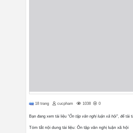
18 trang
cucpham
1038
0
Bạn đang xem tài liệu
"Ôn tập văn nghị luận xã hội"
, để tải
Tóm tắt nội dung tài liệu: Ôn tập văn nghị luận xã hội