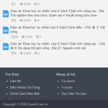
7
2448
0
Giáo án Khoa học tự nhiên Lớp 6 Sách Chân trời sáng tạo - Bài:
Trải nghiệm làm sữa chua. Quan sát vi khuẩn trong sữa chua
9
2418
0
Giáo án Khoa học tự nhiên Lớp 6 Sách Cánh diều - Chủ đề 3: Vật
sống
28
2358
0
Giáo án Khoa học tự nhiên Lớp 6 Sách Chân trời sáng tạo - Chủ
đề 8: Đa dạng thế giới sống - Bài 27: Nguyên sinh vật
9
2348
0
Trợ Giúp
Mạng xã hội
Liên Hệ
Facebook
Điều Khoản Sử Dụng
Youtube
Chính Sách Bảo Mật
Thư Viện Tài Liệu
Copyright © 2026 GiaoAn.net.vn