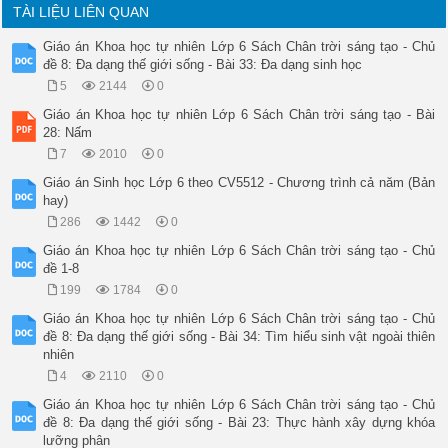
TÀI LIỆU LIÊN QUAN
Giáo án Khoa học tự nhiên Lớp 6 Sách Chân trời sáng tạo - Chủ
đề 8: Đa dạng thế giới sống - Bài 33: Đa dạng sinh học
5
2144
0
Giáo án Khoa học tự nhiên Lớp 6 Sách Chân trời sáng tạo - Bài
28: Nấm
7
2010
0
Giáo án Sinh học Lớp 6 theo CV5512 - Chương trình cả năm (Bản
hay)
286
1442
0
Giáo án Khoa học tự nhiên Lớp 6 Sách Chân trời sáng tạo - Chủ
đề 1-8
199
1784
0
Giáo án Khoa học tự nhiên Lớp 6 Sách Chân trời sáng tạo - Chủ
đề 8: Đa dạng thế giới sống - Bài 34: Tìm hiểu sinh vật ngoài thiên
nhiên
4
2110
0
Giáo án Khoa học tự nhiên Lớp 6 Sách Chân trời sáng tạo - Chủ
đề 8: Đa dạng thế giới sống - Bài 23: Thực hành xây dựng khóa
lưỡng phân