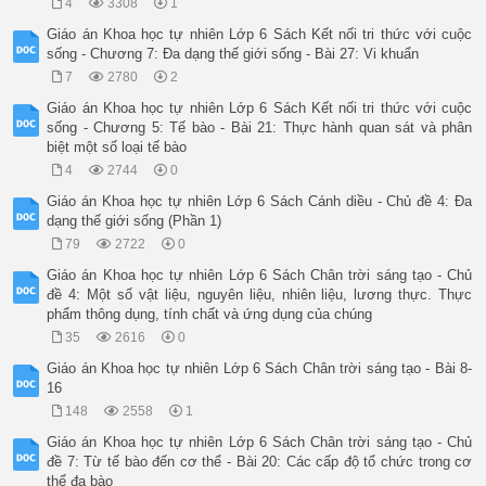
4
3308
1
Giáo án Khoa học tự nhiên Lớp 6 Sách Kết nối tri thức với cuộc
sống - Chương 7: Đa dạng thế giới sống - Bài 27: Vi khuẩn
7
2780
2
Giáo án Khoa học tự nhiên Lớp 6 Sách Kết nối tri thức với cuộc
sống - Chương 5: Tế bào - Bài 21: Thực hành quan sát và phân
biệt một số loại tế bào
4
2744
0
Giáo án Khoa học tự nhiên Lớp 6 Sách Cánh diều - Chủ đề 4: Đa
dạng thế giới sống (Phần 1)
79
2722
0
Giáo án Khoa học tự nhiên Lớp 6 Sách Chân trời sáng tạo - Chủ
đề 4: Một số vật liệu, nguyên liệu, nhiên liệu, lương thực. Thực
phẩm thông dụng, tính chất và ứng dụng của chúng
35
2616
0
Giáo án Khoa học tự nhiên Lớp 6 Sách Chân trời sáng tạo - Bài 8-
16
148
2558
1
Giáo án Khoa học tự nhiên Lớp 6 Sách Chân trời sáng tạo - Chủ
đề 7: Từ tế bào đến cơ thể - Bài 20: Các cấp độ tổ chức trong cơ
thể đa bào