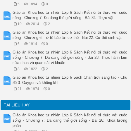
5
1894
0
Giáo án Khoa học tự nhiên Lớp 6 Sách Kết nối tri thức với cuộc
sống - Chương 7: Đa dạng thế giới sống - Bài 34: Thực vật
10
2014
2
Giáo án Khoa học tự nhiên Lớp 6 Sách Kết nối tri thức với cuộc
sống - Chương 6: Từ tế bào tới cơ thể - Bài 22: Cơ thể sinh vật
6
1914
0
Giáo án Khoa học tự nhiên Lớp 6 Sách Kết nối tri thức với cuộc
sống - Chương 7: Đa dạng thế giới sống - Bài 28: Thực hành làm
sữa chua và quan sát vi khuẩn
8
1822
2
Giáo án Khoa học tự nhiên Lớp 6 Sách Chân trời sáng tạo - Chủ
đề 3: Oxygen và không khí
21
1974
0
TÀI LIỆU HAY
Giáo án Khoa học tự nhiên Lớp 6 Sách Kết nối tri thức với cuộc
sống - Chương 7: Đa dạng thế giới sống - Bài 26: Khóa lưỡng
phân