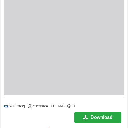
286 trang
cucpham
1442
0
Download