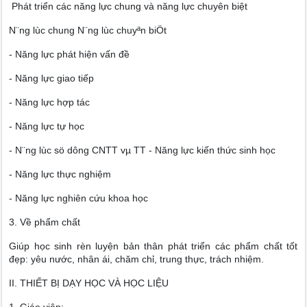
Phát triển các năng lực chung và năng lực chuyên biệt
N¨ng lùc chung N¨ng lùc chuyªn biÖt
- Năng lực phát hiện vấn đề
- Năng lực giao tiếp
- Năng lực hợp tác
- Năng lực tự học
- N¨ng lùc sö dông CNTT vµ TT - Năng lực kiến thức sinh học
- Năng lực thực nghiệm
- Năng lực nghiên cứu khoa học
3. Về phẩm chất
Giúp học sinh rèn luyện bản thân phát triển các phẩm chất tốt
đẹp: yêu nước, nhân ái, chăm chỉ, trung thực, trách nhiệm.
II. THIẾT BỊ DẠY HỌC VÀ HỌC LIỆU