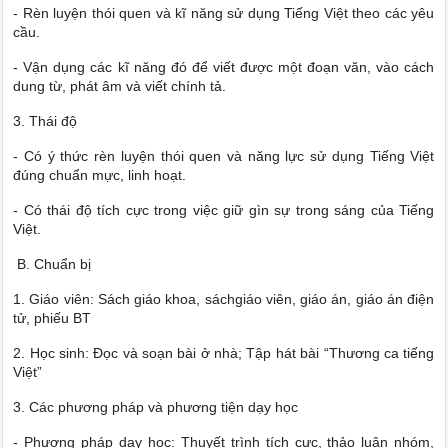
- Rèn luyện thói quen và kĩ năng sử dụng Tiếng Việt theo các yêu
cầu.
- Vận dụng các kĩ năng đó để viết được một đoạn văn, vào cách
dung từ, phát âm và viết chính tả.
3. Thái độ
- Có ý thức rèn luyện thói quen và năng lực sử dụng Tiếng Việt
đúng chuẩn mực, linh hoạt.
- Có thái độ tích cực trong việc giữ gìn sự trong sáng của Tiếng
Việt.
B. Chuẩn bị
1. Giáo viên: Sách giáo khoa, sáchgiáo viên, giáo án, giáo án điện
tử, phiếu BT
2. Học sinh: Đọc và soạn bài ở nhà; Tập hát bài “Thương ca tiếng
Việt”
3. Các phương pháp và phương tiện dạy học
- Phương pháp dạy học: Thuyết trình tích cực, thảo luận nhóm,