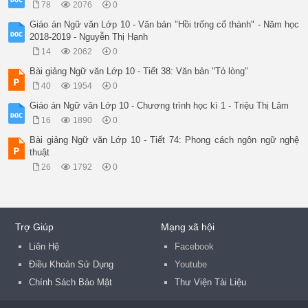
78
2076
0
Giáo án Ngữ văn Lớp 10 - Văn bản "Hồi trống cổ thành" - Năm học
2018-2019 - Nguyễn Thị Hạnh
14
2062
0
Bài giảng Ngữ văn Lớp 10 - Tiết 38: Văn bản "Tỏ lòng"
40
1954
0
Giáo án Ngữ văn Lớp 10 - Chương trình học kì 1 - Triệu Thị Lâm
16
1890
0
Bài giảng Ngữ văn Lớp 10 - Tiết 74: Phong cách ngôn ngữ nghệ
thuật
26
1792
0
Trợ Giúp
Mạng xã hội
Liên Hệ
Facebook
Điều Khoản Sử Dụng
Youtube
Chính Sách Bảo Mật
Thư Viện Tài Liệu