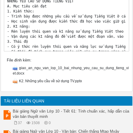
File đính kèm:
giao_an_ngu_van_lop_10_bai_nhung_yeu_cau_su_dung_tieng_vi
et.docx
K2. Những yêu cầu về sử dụng TV.pptx
TÀI LIỆU LIÊN QUAN
Bài giảng Ngữ văn Lớp 10 - Tiết 61: Tính chuẩn xác, hấp dẫn của
văn bản thuyết minh
37
1508
0
Bài giảng Ngữ văn Lớp 10 - Văn bản: Chiến thắng Mtao Mxây