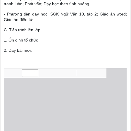
tranh luận; Phát vấn; Dạy học theo tình huống
- Phương tiện dạy học: SGK Ngữ Văn 10, tập 2; Giáo án word;
Giáo án điện tử.
C. Tiến trình lên lớp
1. Ổn định tổ chức
2. Dạy bài mới: