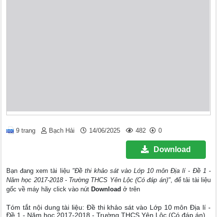
9 trang
Bạch Hải
14/06/2025
482
0
Download
Bạn đang xem tài liệu
"Đề thi khảo sát vào Lớp 10 môn Địa lí - Đề 1 -
Năm học 2017-2018 - Trường THCS Yên Lộc (Có đáp án)"
, để tải tài liệu
gốc về máy hãy click vào nút
Download
ở trên
Tóm tắt nội dung tài liệu: Đề thi khảo sát vào Lớp 10 môn Địa lí -
Đề 1 - Năm học 2017-2018 - Trường THCS Yên Lộc (Có đáp án)