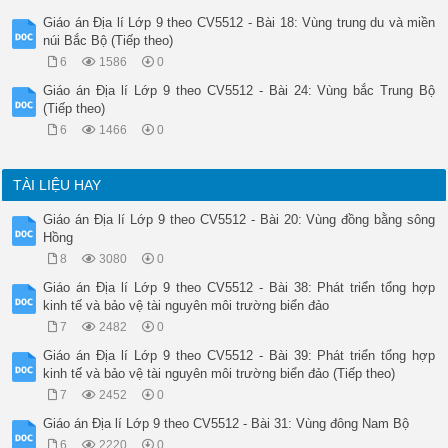
Giáo án Địa lí Lớp 9 theo CV5512 - Bài 18: Vùng trung du và miền
núi Bắc Bộ (Tiếp theo)
6
1586
0
Giáo án Địa lí Lớp 9 theo CV5512 - Bài 24: Vùng bắc Trung Bộ
(Tiếp theo)
6
1466
0
TÀI LIỆU HAY
Giáo án Địa lí Lớp 9 theo CV5512 - Bài 20: Vùng đồng bằng sông
Hồng
8
3080
0
Giáo án Địa lí Lớp 9 theo CV5512 - Bài 38: Phát triển tổng hợp
kinh tế và bảo vệ tài nguyên môi trường biển đảo
7
2482
0
Giáo án Địa lí Lớp 9 theo CV5512 - Bài 39: Phát triển tổng hợp
kinh tế và bảo vệ tài nguyên môi trường biển đảo (Tiếp theo)
7
2452
0
Giáo án Địa lí Lớp 9 theo CV5512 - Bài 31: Vùng đông Nam Bộ
6
2220
0