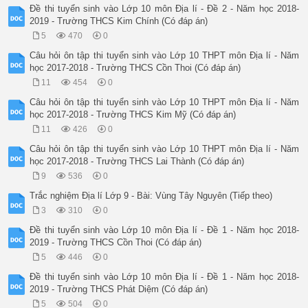
Đề thi tuyển sinh vào Lớp 10 môn Địa lí - Đề 2 - Năm học 2018-
2019 - Trường THCS Kim Chính (Có đáp án)
5
470
0
Câu hỏi ôn tập thi tuyển sinh vào Lớp 10 THPT môn Địa lí - Năm
học 2017-2018 - Trường THCS Cồn Thoi (Có đáp án)
11
454
0
Câu hỏi ôn tập thi tuyển sinh vào Lớp 10 THPT môn Địa lí - Năm
học 2017-2018 - Trường THCS Kim Mỹ (Có đáp án)
11
426
0
Câu hỏi ôn tập thi tuyển sinh vào Lớp 10 THPT môn Địa lí - Năm
học 2017-2018 - Trường THCS Lai Thành (Có đáp án)
9
536
0
Trắc nghiệm Địa lí Lớp 9 - Bài: Vùng Tây Nguyên (Tiếp theo)
3
310
0
Đề thi tuyển sinh vào Lớp 10 môn Địa lí - Đề 1 - Năm học 2018-
2019 - Trường THCS Cồn Thoi (Có đáp án)
5
446
0
Đề thi tuyển sinh vào Lớp 10 môn Địa lí - Đề 1 - Năm học 2018-
2019 - Trường THCS Phát Diệm (Có đáp án)
5
504
0