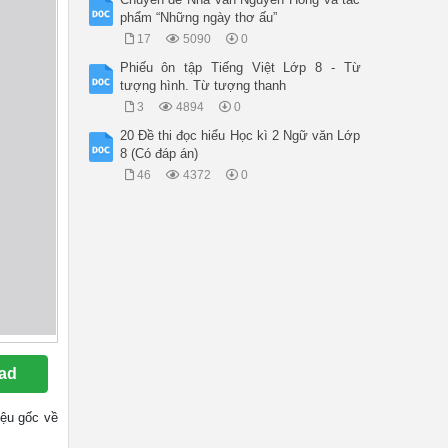
phẩm “Những ngày thơ ấu”
17
5090
0
Phiếu ôn tập Tiếng Việt Lớp 8 - Từ
tượng hình. Từ tượng thanh
3
4894
0
20 Đề thi đọc hiểu Học kì 2 Ngữ văn Lớp
8 (Có đáp án)
46
4372
0
ad
liệu gốc về