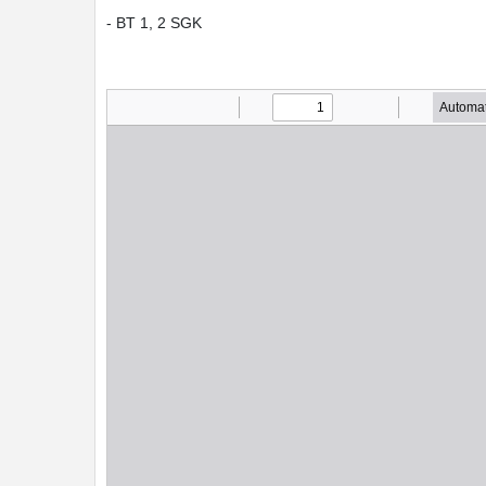
- BT 1, 2 SGK