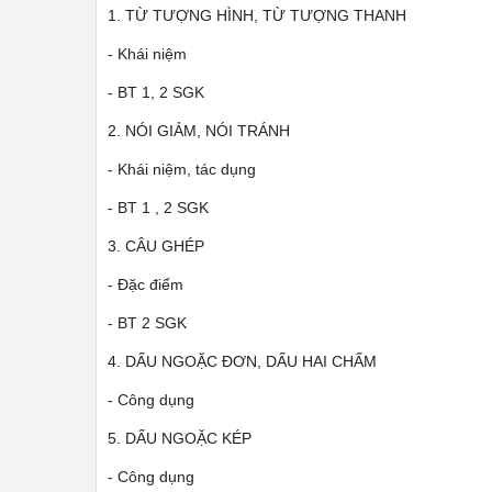
1. TỪ TƯỢNG HÌNH, TỪ TƯỢNG THANH
- Khái niệm
- BT 1, 2 SGK
2. NÓI GIẢM, NÓI TRÁNH
- Khái niệm, tác dụng
- BT 1 , 2 SGK
3. CÂU GHÉP
- Đặc điểm
- BT 2 SGK
4. DẤU NGOẶC ĐƠN, DẤU HAI CHẤM
- Công dụng
5. DẤU NGOẶC KÉP
- Công dụng