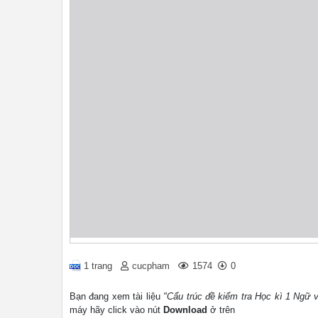
1 trang
cucpham
1574
0
Bạn đang xem tài liệu
"Cấu trúc đề kiểm tra Học kì 1 Ngữ
máy hãy click vào nút
Download
ở trên