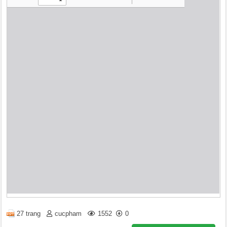
27 trang
cucpham
1552
0